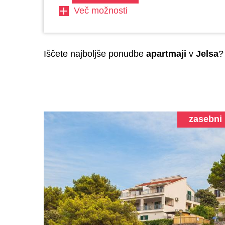
Več možnosti
Iščete najboljše ponudbe
apartmaji
v
Jelsa
?
zasebni