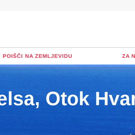
POIŠČI NA ZEMLJEVIDU
ZA 
elsa, Otok Hvar