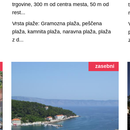
trgovine, 300 m od centra mesta, 50 m od
rest...
Vrsta plaže: Gramozna plaža, peščena
plaža, kamnita plaža, naravna plaža, plaža
z d...
zasebni