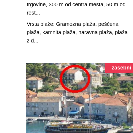
trgovine, 300 m od centra mesta, 50 m od
rest...
Vrsta plaže: Gramozna plaža, peščena
plaža, kamnita plaža, naravna plaža, plaža
z d...
zasebni