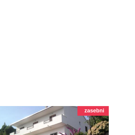
zasebni