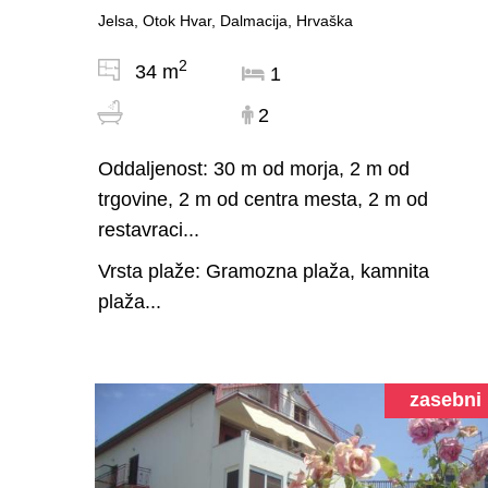
Jelsa, Otok Hvar, Dalmacija, Hrvaška
2
34 m
1
2
Oddaljenost: 30 m od morja, 2 m od
trgovine, 2 m od centra mesta, 2 m od
restavraci...
Vrsta plaže: Gramozna plaža, kamnita
plaža...
zasebni