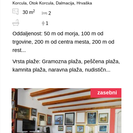
Korcula, Otok Korcula, Dalmacija, Hrvaška
2
30 m
2
1
Oddaljenost: 50 m od morja, 100 m od
trgovine, 200 m od centra mesta, 200 m od
rest...
Vrsta plaže: Gramozna plaža, peščena plaža,
kamnita plaža, naravna plaža, nudističn...
zasebni