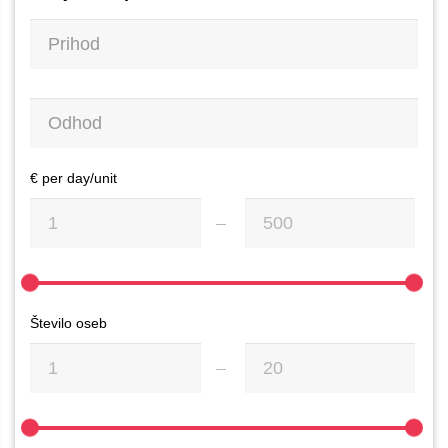
€ per day/unit
Število oseb