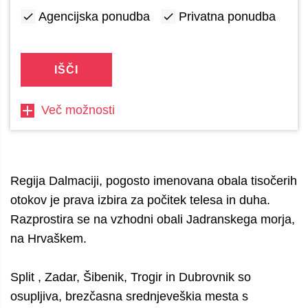
Agencijska ponudba
Privatna ponudba
IŠČI
Več možnosti
Regija Dalmaciji, pogosto imenovana obala tisočerih
otokov je prava izbira za počitek telesa in duha.
Razprostira se na vzhodni obali Jadranskega morja,
na Hrvaškem.
Split , Zadar, Šibenik, Trogir in Dubrovnik so
osupljiva, brezčasna srednjeveškia mesta s