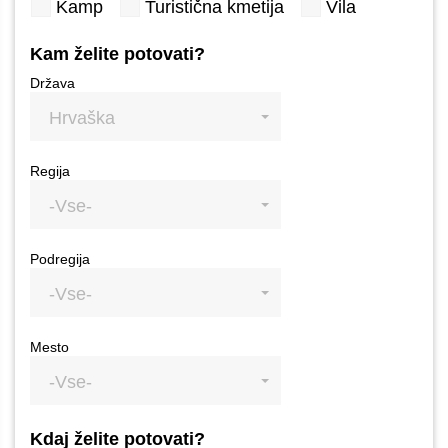
Kamp
Turistična kmetija
Vila
Kam želite potovati?
Država
Hrvaška
Regija
-Vse-
Podregija
-Vse-
Mesto
-Vse-
Kdaj želite potovati?