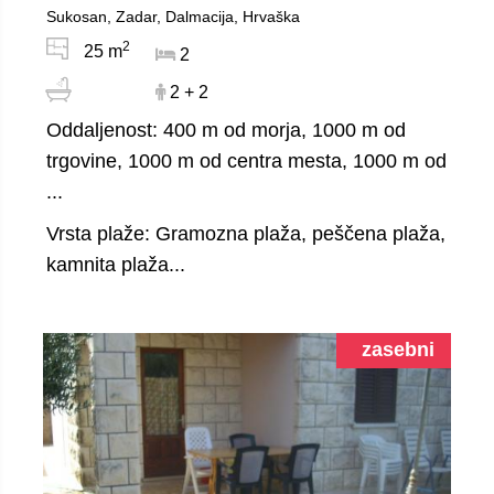
Sukosan, Zadar, Dalmacija, Hrvaška
2
25 m
2
2 + 2
Oddaljenost: 400 m od morja, 1000 m od
trgovine, 1000 m od centra mesta, 1000 m od
...
Vrsta plaže: Gramozna plaža, peščena plaža,
kamnita plaža...
zasebni