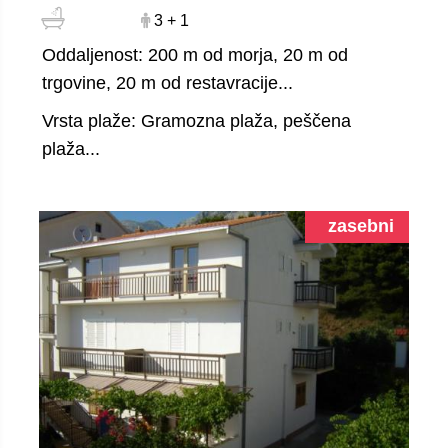
3 + 1
Oddaljenost: 200 m od morja, 20 m od
trgovine, 20 m od restavracije...
Vrsta plaže: Gramozna plaža, peščena
plaža...
zasebni