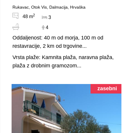
Rukavac, Otok Vis, Dalmacija, Hrvaška
2
48 m
3
4
Oddaljenost: 40 m od morja, 100 m od
restavracije, 2 km od trgovine...
Vrsta plaže: Kamnita plaža, naravna plaža,
plaža z drobnim gramozom...
zasebni