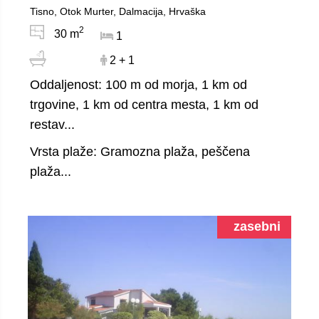
Tisno, Otok Murter, Dalmacija, Hrvaška
2
30 m
1
2 + 1
Oddaljenost: 100 m od morja, 1 km od
trgovine, 1 km od centra mesta, 1 km od
restav...
Vrsta plaže: Gramozna plaža, peščena
plaža...
zasebni