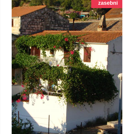
zasebni