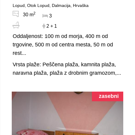
Lopud, Otok Lopud, Dalmacija, Hrvaška
2
30 m
3
2 + 1
Oddaljenost: 100 m od morja, 400 m od
trgovine, 500 m od centra mesta, 50 m od
rest...
Vrsta plaže: Peščena plaža, kamnita plaža,
naravna plaža, plaža z drobnim gramozom,...
zasebni