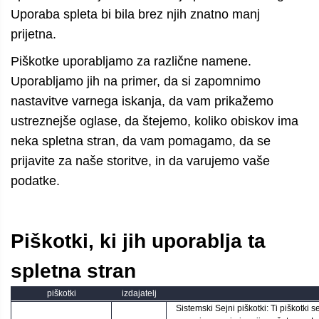
Uporaba spleta bi bila brez njih znatno manj
prijetna.
Piškotke uporabljamo za različne namene.
Uporabljamo jih na primer, da si zapomnimo
nastavitve varnega iskanja, da vam prikažemo
ustreznejše oglase, da štejemo, koliko obiskov ima
neka spletna stran, da vam pomagamo, da se
prijavite za naše storitve, in da varujemo vaše
podatke.
Piškotki, ki jih uporablja ta
spletna stran
piškotki
izdajatelj
Sistemski Sejni piškotki: Ti piškotki 