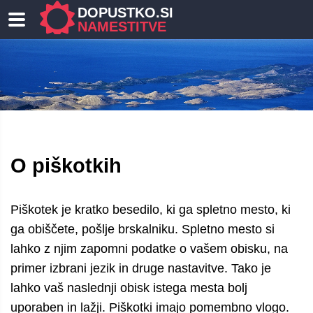
DOPUSTKO.SI
NAMESTITVE
O piškotkih
Piškotek je kratko besedilo, ki ga spletno mesto, ki
ga obiščete, pošlje brskalniku. Spletno mesto si
lahko z njim zapomni podatke o vašem obisku, na
primer izbrani jezik in druge nastavitve. Tako je
lahko vaš naslednji obisk istega mesta bolj
uporaben in lažji. Piškotki imajo pomembno vlogo.