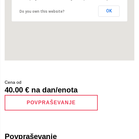
OK
Do you own this website?
Cena od
40.00
€ na dan/enota
POVPRAŠEVANJE
Povpraševanje