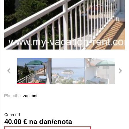
Ponudba:
zasebni
Cena od
40.00
€ na dan/enota