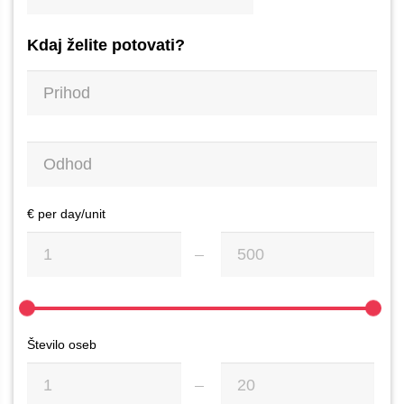
Kdaj želite potovati?
€ per day/unit
Število oseb