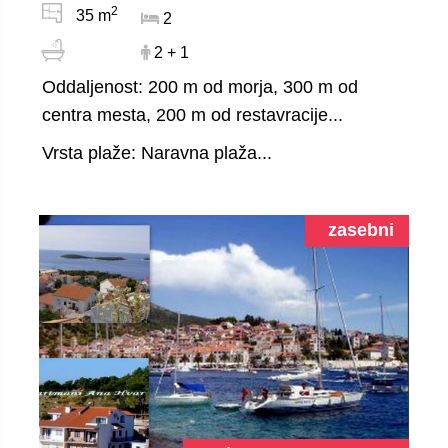
2
35 m
2
2 + 1
Oddaljenost: 200 m od morja, 300 m od
centra mesta, 200 m od restavracije...
Vrsta plaže: Naravna plaža...
zasebni