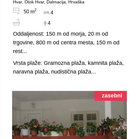
Hvar, Otok Hvar, Dalmacija, Hrvaška
2
50 m
4
4
Oddaljenost: 150 m od morja, 20 m od
trgovine, 800 m od centra mesta, 150 m od
rest...
Vrsta plaže: Gramozna plaža, kamnita plaža,
naravna plaža, nudistična plaža...
zasebni