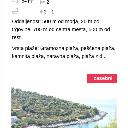
54 m
2
2 + 1
Oddaljenost: 500 m od morja, 20 m od
trgovine, 700 m od centra mesta, 500 m od
rest...
Vrsta plaže: Gramozna plaža, peščena plaža,
kamnita plaža, naravna plaža, plaža z d...
zasebni