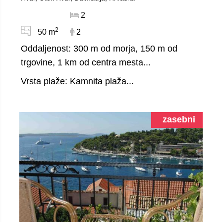
2
2
50 m
2
Oddaljenost: 300 m od morja, 150 m od
trgovine, 1 km od centra mesta...
Vrsta plaže: Kamnita plaža...
zasebni