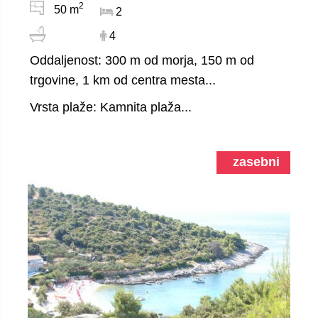
2
50 m
2
4
Oddaljenost: 300 m od morja, 150 m od
trgovine, 1 km od centra mesta...
Vrsta plaže: Kamnita plaža...
zasebni