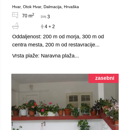
Hvar, Otok Hvar, Dalmacija, Hrvaška
2
70 m
3
4 + 2
Oddaljenost: 200 m od morja, 300 m od
centra mesta, 200 m od restavracije...
Vrsta plaže: Naravna plaža...
zasebni