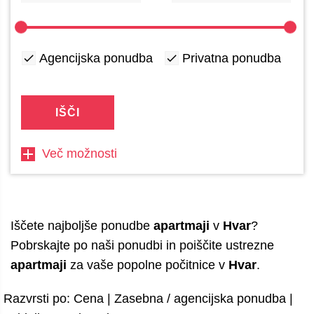
Agencijska ponudba
Privatna ponudba
IŠČI
Več možnosti
Iščete najboljše ponudbe
apartmaji
v
Hvar
?
Pobrskajte po naši ponudbi in poiščite ustrezne
apartmaji
za vaše popolne počitnice v
Hvar
.
Razvrsti po:
Cena
|
Zasebna / agencijska ponudba
|