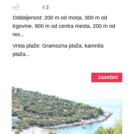
2
Oddaljenost: 200 m od morja, 300 m od
trgovine, 900 m od centra mesta, 200 m od
res...
Vrsta plaže: Gramozna plaža, kamnita
plaža...
zasebni