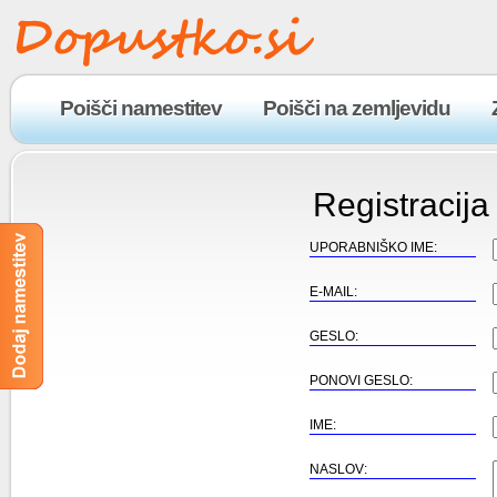
Poišči namestitev
Poišči na zemljevidu
Registracija
UPORABNIŠKO IME:
E-MAIL:
GESLO:
PONOVI GESLO:
IME:
NASLOV: