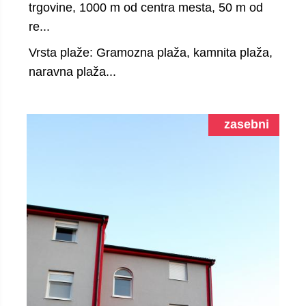
trgovine, 1000 m od centra mesta, 50 m od
re...
Vrsta plaže: Gramozna plaža, kamnita plaža,
naravna plaža...
zasebni