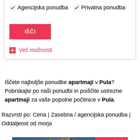
Agencijska ponudba
Privatna ponudba
IŠČI
Več možnosti
Iščete najboljše ponudbe
apartmaji
v
Pula
?
Pobrskajte po naši ponudbi in poiščite ustrezne
apartmaji
za vaše popolne počitnice v
Pula
.
Razvrsti po:
Cena
|
Zasebna / agencijska ponudba
|
Oddaljeost od morja