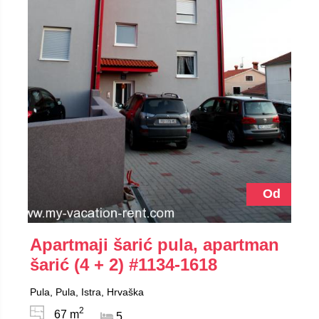
Od
Apartmaji šarić pula, apartman
šarić (4 + 2)
#1134-1618
Pula, Pula, Istra, Hrvaška
2
67 m
5