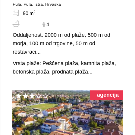
Pula, Pula, Istra, Hrvaška
2
90 m
4
Oddaljenost: 2000 m od plaže, 500 m od
morja, 100 m od trgovine, 50 m od
restavraci...
Vrsta plaže: Peščena plaža, kamnita plaža,
betonska plaža, prodnata plaža...
agencija