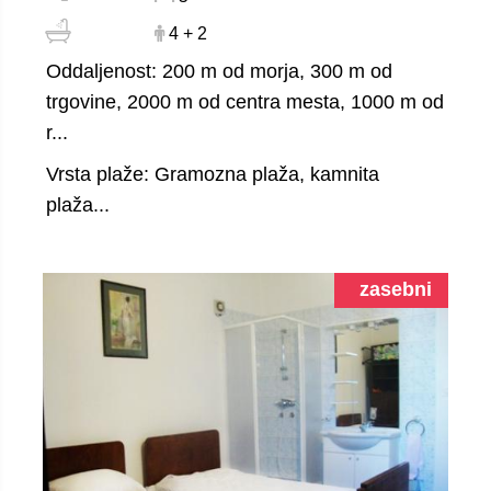
4 + 2
Oddaljenost: 200 m od morja, 300 m od
trgovine, 2000 m od centra mesta, 1000 m od
r...
Vrsta plaže: Gramozna plaža, kamnita
plaža...
zasebni