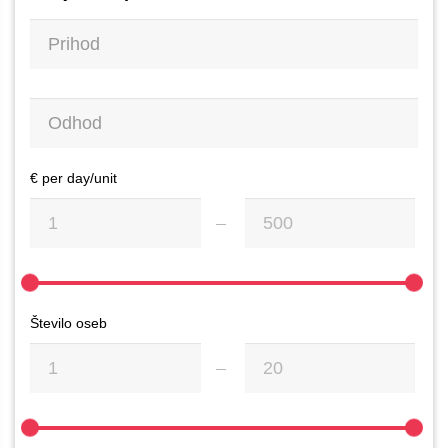
€ per day/unit
Število oseb