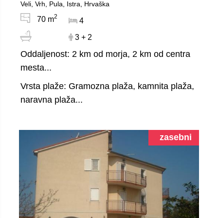
Veli, Vrh, Pula, Istra, Hrvaška
2
70 m
4
3 + 2
Oddaljenost: 2 km od morja, 2 km od centra
mesta...
Vrsta plaže: Gramozna plaža, kamnita plaža,
naravna plaža...
zasebni