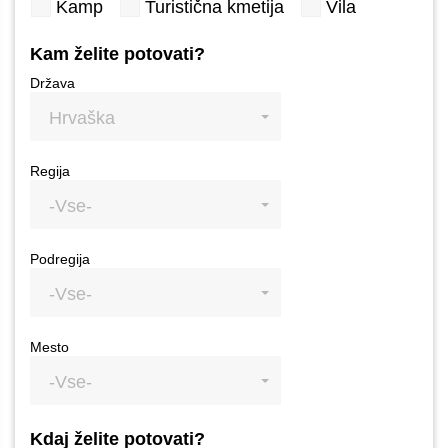
Kamp
Turistična kmetija
Vila
Kam želite potovati?
Država
Hrvaška
Regija
-Vse-
Podregija
-Vse-
Mesto
-Vse-
Kdaj želite potovati?