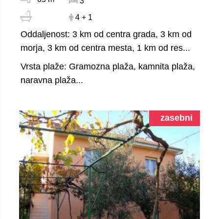
3
4 + 1
Oddaljenost: 3 km od centra grada, 3 km od
morja, 3 km od centra mesta, 1 km od res...
Vrsta plaže: Gramozna plaža, kamnita plaža,
naravna plaža...
zasebni