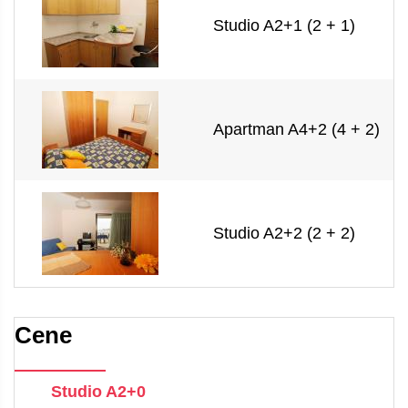
Studio A2+1 (2 + 1)
Apartman A4+2 (4 + 2)
Studio A2+2 (2 + 2)
Cene
Studio A2+0