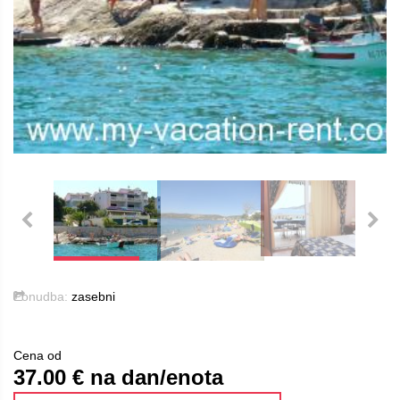
Ponudba:
zasebni
Cena od
37.00
€ na dan/enota