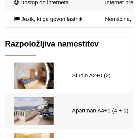
Dostop do interneta
Internet prek
Jezik, ki ga govori lastnik
Nemščina, hr
Razpoložljiva namestitev
Studio A2+0 (2)
Apartman A4+1 (4 + 1)