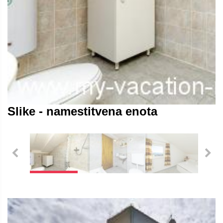
Slike - namestitvena enota