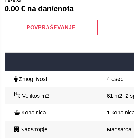
Cena od
0.00 € na dan/enota
POVPRAŠEVANJE
Zmogljivost
4 oseb
Velikos m2
61 m2, 2 spa
Kopalnica
1 kopalnica, 
Nadstropje
Mansarda