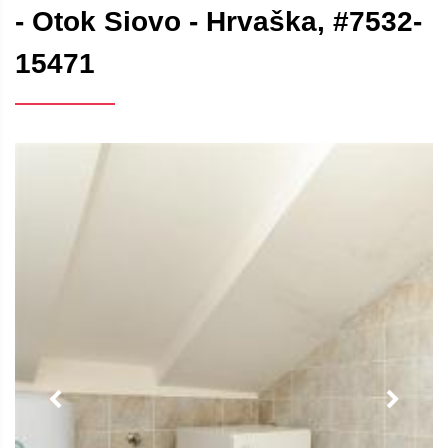
- Otok Siovo - Hrvaška, #7532-
15471