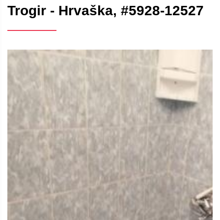
Trogir - Hrvaška, #5928-12527