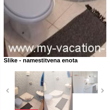
Slike - namestitvena enota