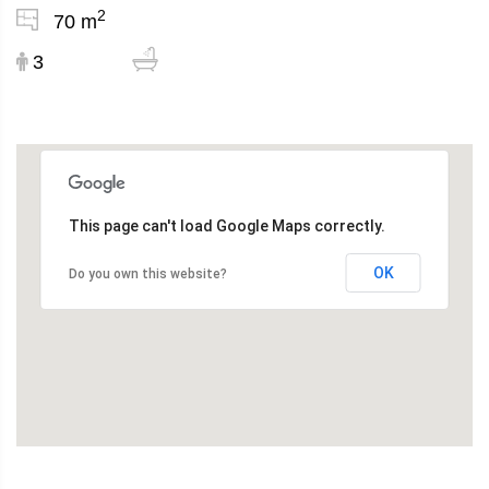
2
70 m
3
This page can't load Google Maps correctly.
OK
Do you own this website?