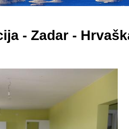
ija - Zadar - Hrvašk