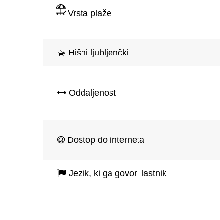
Vrsta plaže
Hišni ljubljenčki
Oddaljenost
Dostop do interneta
Jezik, ki ga govori lastnik