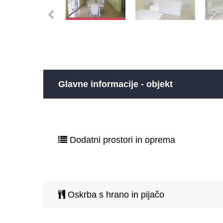
Glavne informacije - objekt
Dodatni prostori in oprema
Oskrba s hrano in pijačo