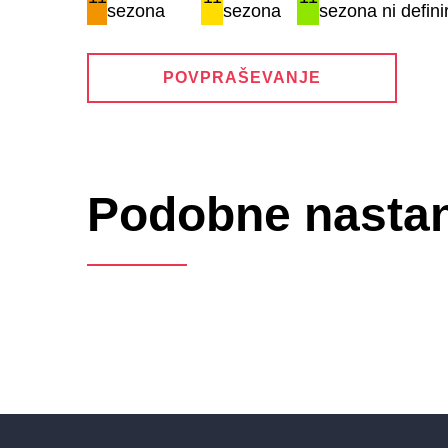
sezona
sezona
sezona ni defini
POVPRAŠEVANJE
Podobne nastan