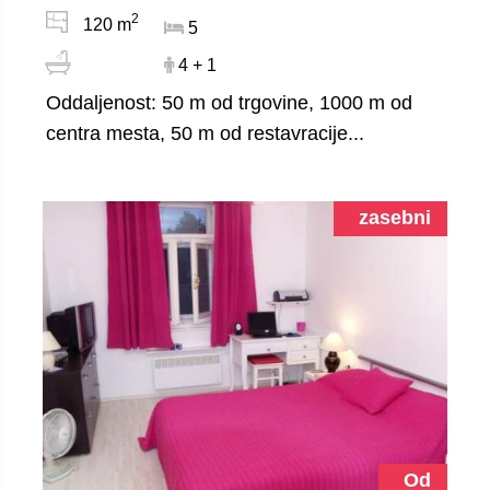
2
120 m
5
4 + 1
Oddaljenost: 50 m od trgovine, 1000 m od
centra mesta, 50 m od restavracije...
zasebni
Od