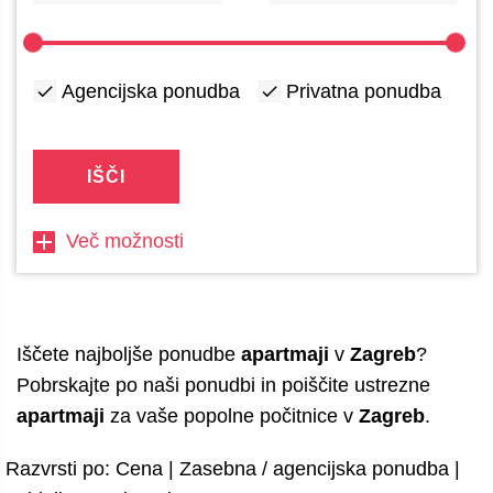
Agencijska ponudba
Privatna ponudba
IŠČI
Več možnosti
Iščete najboljše ponudbe
apartmaji
v
Zagreb
?
Pobrskajte po naši ponudbi in poiščite ustrezne
apartmaji
za vaše popolne počitnice v
Zagreb
.
Razvrsti po:
Cena
|
Zasebna / agencijska ponudba
|