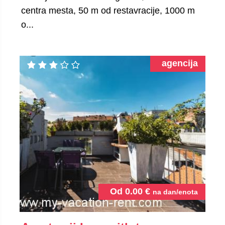
centra mesta, 50 m od restavracije, 1000 m
o...
agencija
Od
0.00
€
na dan/enota