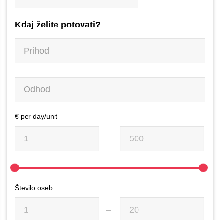
Kdaj želite potovati?
€ per day/unit
Število oseb