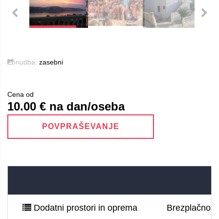
Ponudba:
zasebni
Cena od
10.00
€ na dan/oseba
POVPRAŠEVANJE
Dodatni prostori in oprema
Brezplačno pa