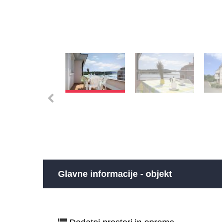
Glavne informacije - objekt