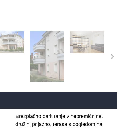
Brezplačno parkiranje v nepremičnine,
družini prijazno, terasa s pogledom na